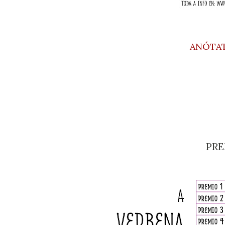
ANÓTAT
PR