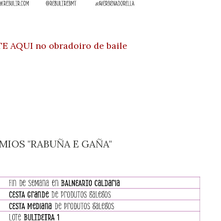
E AQUI no obradoiro de baile
EMIOS "RABUÑA E GAÑA"