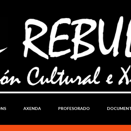
Ir al contenido principal
ÓNS
AXENDA
PROFESORADO
DOCUMEN