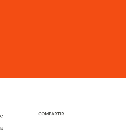
COMPARTIR
de
da