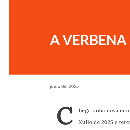
A VERBENA 
junio 06, 2025
C
hega unha nova edici
Xullo de 2025 e ter