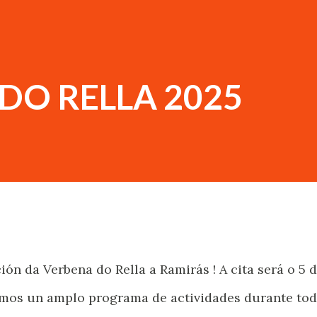
DO RELLA 2025
ón da Verbena do Rella a Ramirás ! A cita será o 5 
emos un amplo programa de actividades durante to