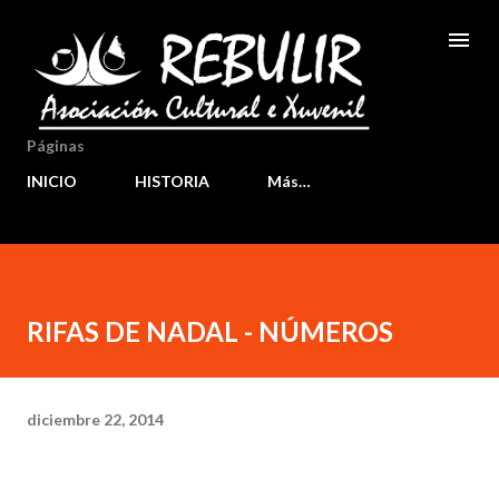
Ir al contenido principal
Páginas
INICIO
HISTORIA
Más…
RIFAS DE NADAL - NÚMEROS
diciembre 22, 2014