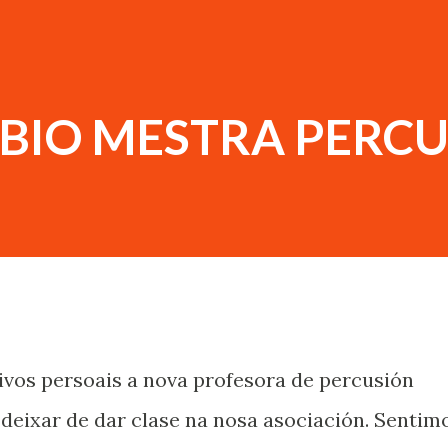
MBIO MESTRA PERC
vos persoais a nova profesora de percusión
deixar de dar clase na nosa asociación. Sentim