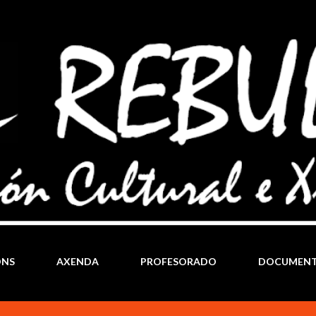
Ir al contenido principal
ÓNS
AXENDA
PROFESORADO
DOCUMEN