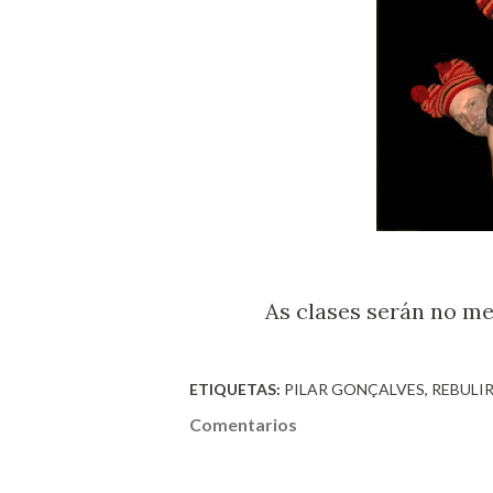
As clases serán no me
ETIQUETAS:
PILAR GONÇALVES
REBULI
Comentarios