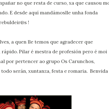
pañar no que resta de curso, xa que causou m
ado. E desde aquí mandámoslle unha fonda
rebuldeir@s !
alves, a quen lle temos que agradecer que
 rápido. Pilar é mestra de profesión pero é moi
nal por pertencer ao grupo Os Carunchos,
 todo serán, xuntanza, festa e romaria. Benvida