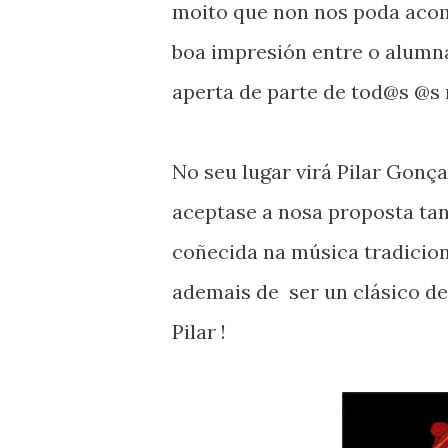
moito que non nos poda acom
boa impresión entre o alumn
aperta de parte de tod@s @s 
No seu lugar virá Pilar Gonç
aceptase a nosa proposta tan
coñecida na música tradicio
ademais de ser un clásico de
Pilar !