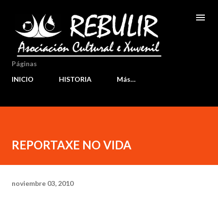
Ir al contenido principal
Páginas
INICIO
HISTORIA
Más…
REPORTAXE NO VIDA
noviembre 03, 2010