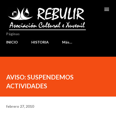
Ir al contenido principal
Páginas
INICIO
HISTORIA
Más…
AVISO: SUSPENDEMOS
ACTIVIDADES
febrero 27, 2010