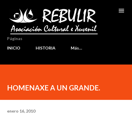
Ir al contenido principal
Páginas
INICIO
HISTORIA
Más…
HOMENAXE A UN GRANDE.
enero 16, 2010