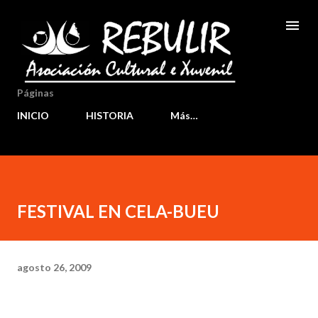
Ir al contenido principal
Páginas
INICIO
HISTORIA
Más…
FESTIVAL EN CELA-BUEU
agosto 26, 2009