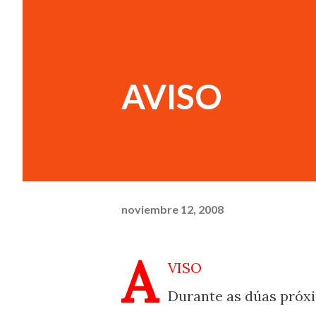
AVISO
noviembre 12, 2008
A
VISO
Durante as dúas próx