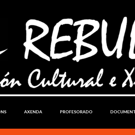
Ir al contenido principal
ÓNS
AXENDA
PROFESORADO
DOCUMEN