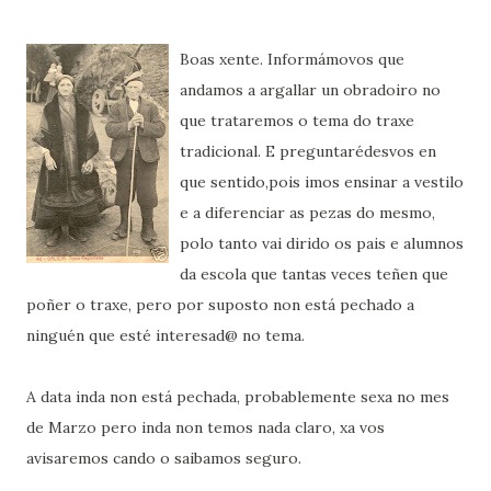
Boas xente. Informámovos que
andamos a argallar un obradoiro no
que trataremos o tema do traxe
tradicional. E preguntarédesvos en
que sentido,pois imos ensinar a vestilo
e a diferenciar as pezas do mesmo,
polo tanto vai dirido os pais e alumnos
da escola que tantas veces teñen que
poñer o traxe, pero por suposto non está pechado a
ninguén que esté interesad@ no tema.
A data inda non está pechada, probablemente sexa no mes
de Marzo pero inda non temos nada claro, xa vos
avisaremos cando o saibamos seguro.