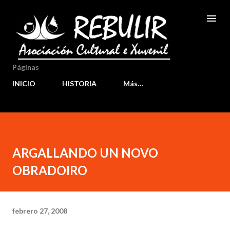
Ir al contenido principal
Páginas
INICIO
HISTORIA
Más…
ARGALLANDO UN NOVO
OBRADOIRO
febrero 27, 2008