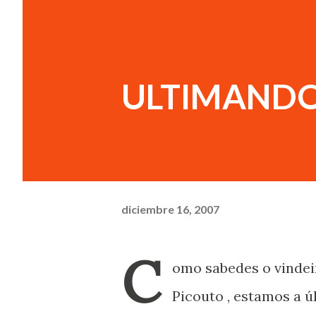
ULTIMANDO
diciembre 16, 2007
C
omo sabedes o vindei
Picouto , estamos a ú