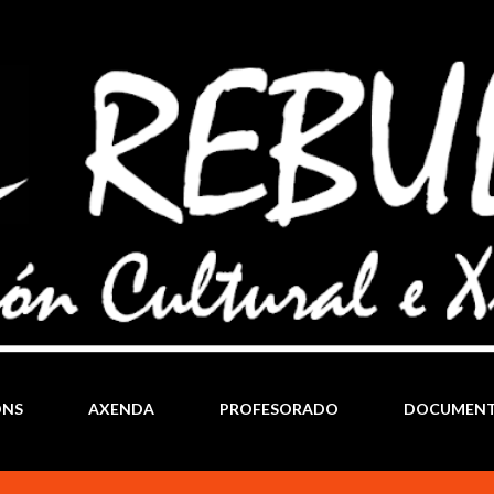
Ir al contenido principal
ÓNS
AXENDA
PROFESORADO
DOCUMEN