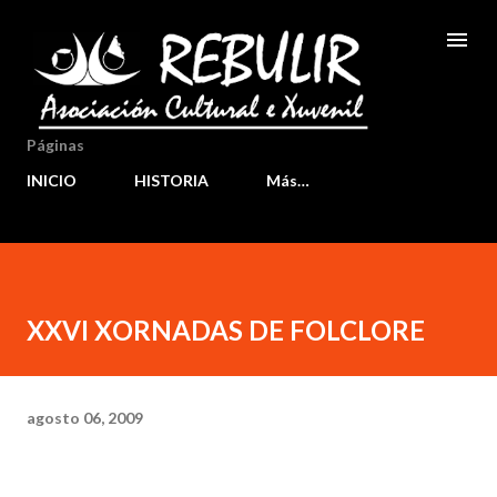
Ir al contenido principal
Páginas
INICIO
HISTORIA
Más…
XXVI XORNADAS DE FOLCLORE
agosto 06, 2009