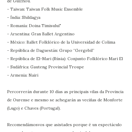
de Guizhou.
- Taiwan: Taiwan Folk Music Ensemble
- Índia: Shildagya
- Romanía: Doina Timisului"
- Arxentina: Gran Ballet Argentino
- México: Ballet Folklórico de la Universidad de Colima
- República de Daguestán: Grupo “Gergebil”
- República de El-Mari (Rúsia): Conjunto Folklórico Mari El
- Sudáfrica: Gauteng Provincial Troupe
- Armenia: Nairi
Percorrerán durante 10 días as principais vilas da Provincia
de Ourense e mesmo se achegarán as veciñas de Monforte
(Lugo) e Chaves (Portugal).
Recomendámosvos que asistades porque é un espectáculo