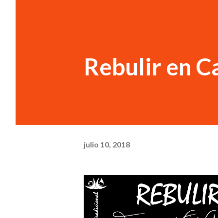
Rebulir en C
julio 10, 2018