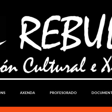
Ir al contenido principal
ÓNS
AXENDA
PROFESORADO
DOCUMEN