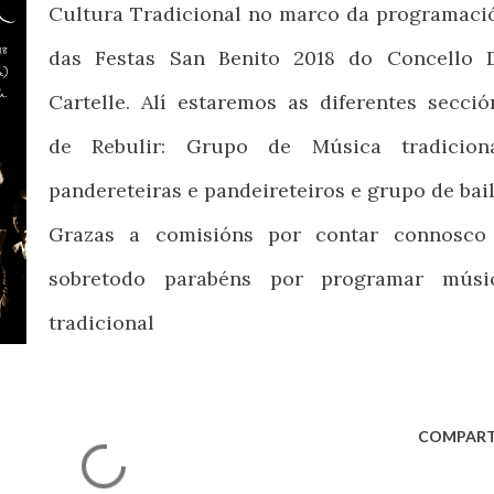
Cultura Tradicional no marco da programaci
das Festas San Benito 2018 do Concello 
Cartelle. Alí estaremos as diferentes secció
de Rebulir: Grupo de Música tradiciona
pandereteiras e pandeireteiros e grupo de bail
Grazas a comisións por contar connosco
sobretodo parabéns por programar músi
tradicional
COMPART