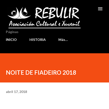
Ir al contenido principal
Páginas
INICIO
HISTORIA
Más…
NOITE DE FIADEIRO 2018
abril 17, 2018