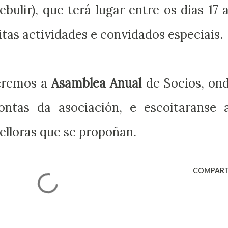
ebulir), que terá lugar entre os dias 17 
as actividades e convidados especiais.
teremos a
Asamblea Anual
de Socios, on
ontas da asociación, e escoitaranse 
melloras que se propoñan.
COMPART