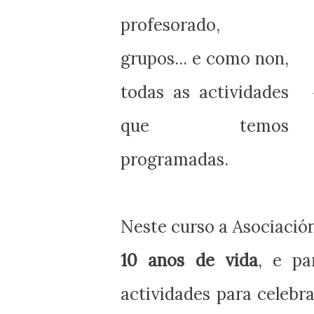
profesorado,
grupos... e como non,
todas as actividades
que temos
programadas.
Neste curso a Asociación
10 anos de vida
, e pa
actividades para celebra