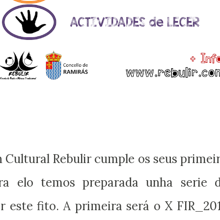
 Cultural Rebulir cumple os seus primei
ra elo temos preparada unha serie 
r este fito. A primeira será o X FIR_20