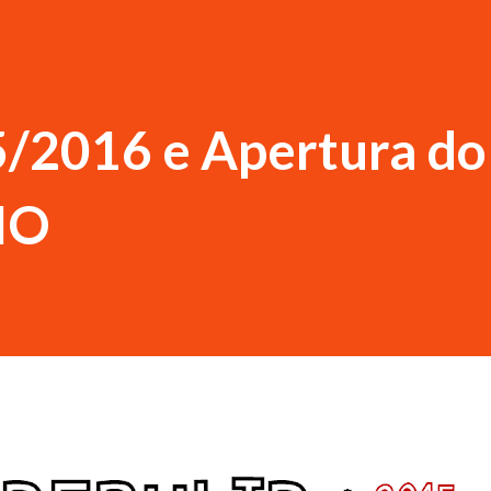
2016 e Apertura do
IO