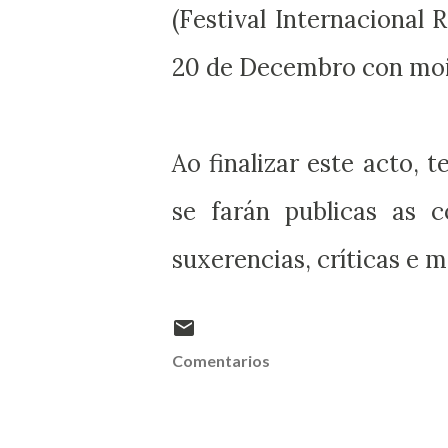
(Festival Internacional R
20 de Decembro con moit
Ao finalizar este acto, 
se farán publicas as c
suxerencias, críticas e 
Comentarios