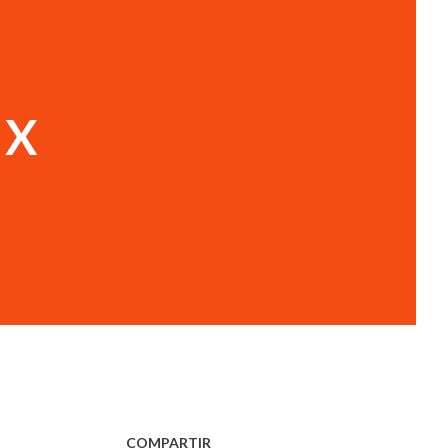
 X
COMPARTIR