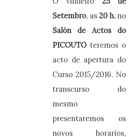
O vindeiro
25 de
Setembro
, as
20 h.
no
Salón de Actos do
PICOUTO
teremos o
acto de apertura do
Curso 2015/2016. No
transcurso do
mesmo
presentaremos os
novos horarios,