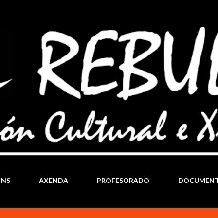
Ir al contenido principal
ÓNS
AXENDA
PROFESORADO
DOCUMEN