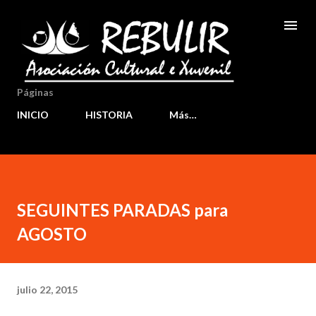
Ir al contenido principal
Páginas
INICIO
HISTORIA
Más…
SEGUINTES PARADAS para
AGOSTO
julio 22, 2015