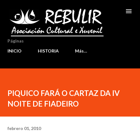
Ir al contenido principal
Páginas
INICIO
HISTORIA
Más…
PIQUICO FARÁ O CARTAZ DA IV
NOITE DE FIADEIRO
febrero 01, 2010