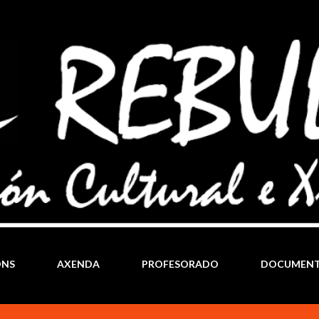
Ir al contenido principal
ÓNS
AXENDA
PROFESORADO
DOCUMEN