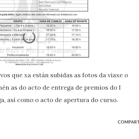
s que xa están subidas as fotos da viaxe o
mén as do acto de entrega de premios do I
a, así como o acto de apertura do curso.
COMPART